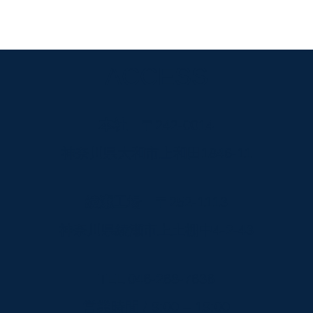
ACCESS
本社
〒242-0014
神奈川県大和市上和田1846-11
綾瀬工場
〒252-1113
神奈川県綾瀬市上土棚中4-2-43
TEL.046-268-7636
営業時間 / 9:00 – 19:00